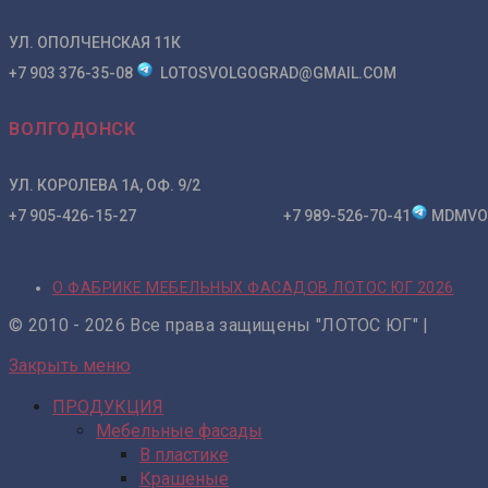
УЛ. ОПОЛЧЕНСКАЯ 11К
+7 903 376-35-08
LOTOSVOLGOGRAD@GMAIL.COM
ВОЛГОДОНСК
УЛ. КОРОЛЕВА 1А, ОФ. 9/2
+7 905-426-15-27 +7 989-526-70-41
MDMVO
О ФАБРИКЕ МЕБЕЛЬНЫХ ФАСАДОВ ЛОТОС ЮГ 2026
© 2010 - 2026 Все права защищены "ЛОТОС ЮГ" |
Закрыть меню
ПРОДУКЦИЯ
Мебельные фасады
В пластике
Крашеные