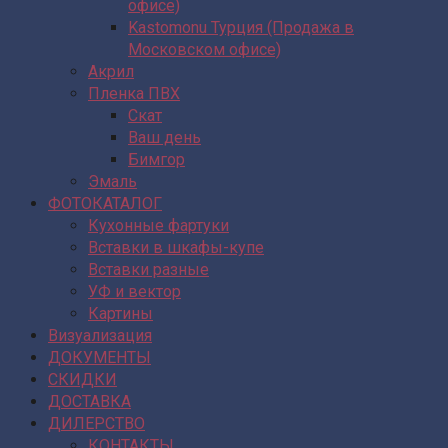
офисе)
Kastomonu Турция (Продажа в
Московском офисе)
Акрил
Пленка ПВХ
Скат
Ваш день
Бимгор
Эмаль
ФОТОКАТАЛОГ
Кухонные фартуки
Вставки в шкафы-купе
Вставки разные
УФ и вектор
Картины
Визуализация
ДОКУМЕНТЫ
СКИДКИ
ДОСТАВКА
ДИЛЕРСТВО
КОНТАКТЫ