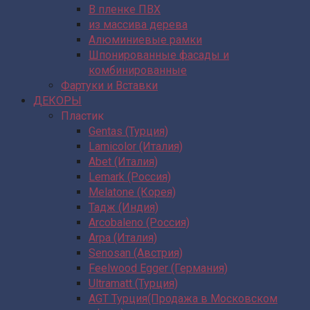
В пленке ПВХ
из массива дерева
Алюминиевые рамки
Шпонированные фасады и
комбинированные
Фартуки и Вставки
ДЕКОРЫ
Пластик
Gentas (Турция)
Lamicolor (Италия)
Abet (Италия)
Lemark (Россия)
Melatone (Корея)
Тадж (Индия)
Arcobaleno (Россия)
Arpa (Италия)
Senosan (Австрия)
Feelwood Egger (Германия)
Ultramatt (Турция)
AGT Турция(Продажа в Московском