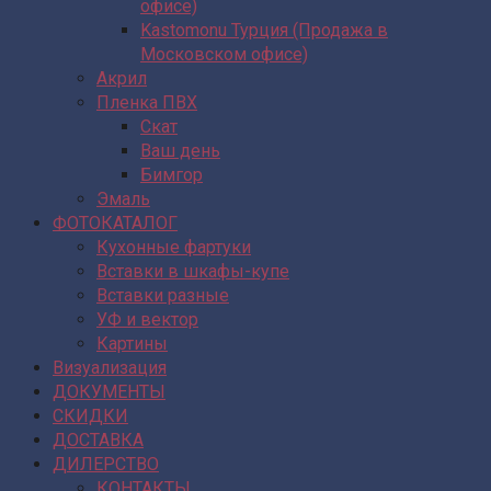
офисе)
Kastomonu Турция (Продажа в
Московском офисе)
Акрил
Пленка ПВХ
Скат
Ваш день
Бимгор
Эмаль
ФОТОКАТАЛОГ
Кухонные фартуки
Вставки в шкафы-купе
Вставки разные
УФ и вектор
Картины
Визуализация
ДОКУМЕНТЫ
СКИДКИ
ДОСТАВКА
ДИЛЕРСТВО
КОНТАКТЫ