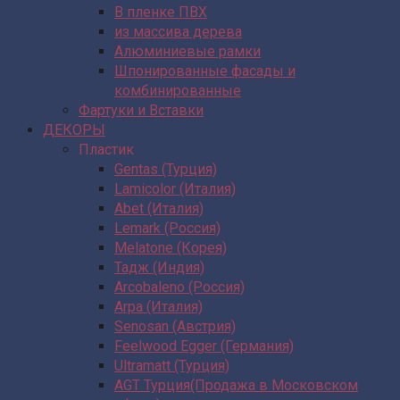
В пленке ПВХ
из массива дерева
Алюминиевые рамки
Шпонированные фасады и
комбинированные
Фартуки и Вставки
ДЕКОРЫ
Пластик
Gentas (Турция)
Lamicolor (Италия)
Abet (Италия)
Lemark (Россия)
Melatone (Корея)
Тадж (Индия)
Arcobaleno (Россия)
Arpa (Италия)
Senosan (Австрия)
Feelwood Egger (Германия)
Ultramatt (Турция)
AGT Турция(Продажа в Московском