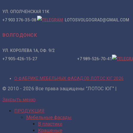
УЛ. ОПОЛЧЕНСКАЯ 11К
+7 903 376-35-08
LOTOSVOLGOGRAD@GMAIL.COM
ВОЛГОДОНСК
УЛ. КОРОЛЕВА 1А, ОФ. 9/2
+7 905-426-15-27 +7 989-526-70-41
О ФАБРИКЕ МЕБЕЛЬНЫХ ФАСАДОВ ЛОТОС ЮГ 2026
© 2010 - 2026 Все права защищены "ЛОТОС ЮГ" |
Закрыть меню
ПРОДУКЦИЯ
Мебельные фасады
В пластике
Крашеные