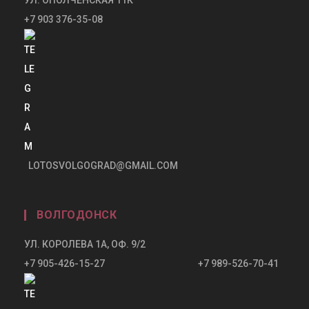
+7 903 376-35-08
LOTOSVOLGOGRAD@GMAIL.COM
ВОЛГОДОНСК
УЛ. КОРОЛЕВА 1А, ОФ. 9/2
+7 905-426-15-27 +7 989-526-70-41