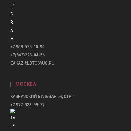
+7 958-575-10-94
+7(863)223-84-56
ZAKAZ@LOTOSYUG.RU
МОСКВА
КАВКАЗСКИЙ БУЛЬВАР 54, СТР.1
+7 977-923-99-77