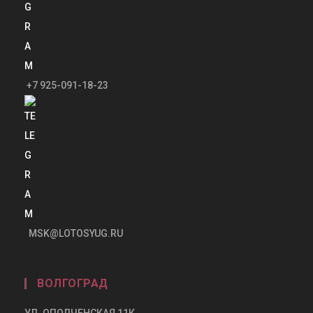
+7 925-091-18-23
MSK@LOTOSYUG.RU
ВОЛГОГРАД
УЛ. ОПОЛЧЕНСКАЯ 11К