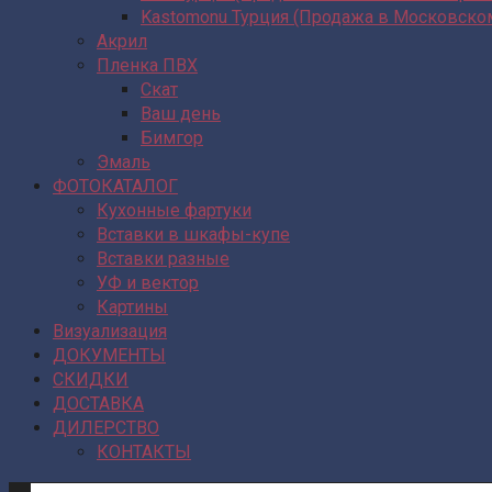
Kastomonu Турция (Продажа в Московско
Акрил
Пленка ПВХ
Скат
Ваш день
Бимгор
Эмаль
ФОТОКАТАЛОГ
Кухонные фартуки
Вставки в шкафы-купе
Вставки разные
УФ и вектор
Картины
Визуализация
ДОКУМЕНТЫ
СКИДКИ
ДОСТАВКА
ДИЛЕРСТВО
КОНТАКТЫ