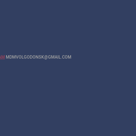
MDMVOLGODONSK@GMAIL.COM