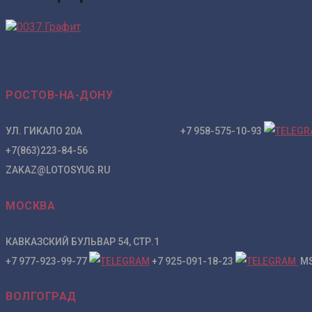
РОСТОВ-НА-ДОНУ
УЛ. ГИКАЛО 20А +7 958-575-10-93
+7(863)223-84-56
ZAKAZ@LOTOSYUG.RU
МОСКВА
КАВКАЗСКИЙ БУЛЬВАР 54, СТР.1
+7 977-923-99-77
+7 925-091-18-23
MS
ВОЛГОГРАД