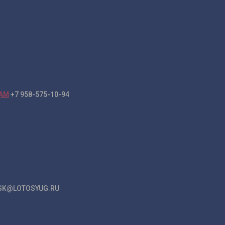
+7 958-575-10-94
K@LOTOSYUG.RU