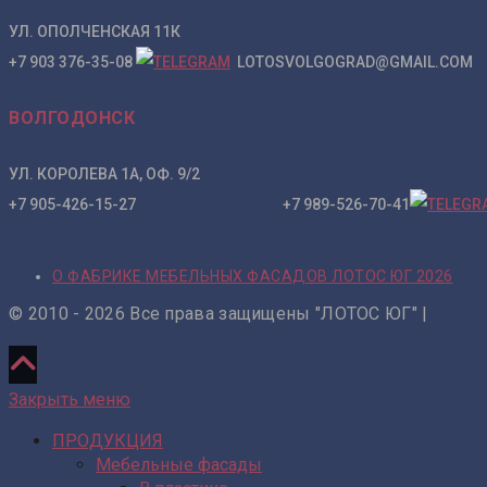
УЛ. ОПОЛЧЕНСКАЯ 11К
+7 903 376-35-08
LOTOSVOLGOGRAD@GMAIL.COM
ВОЛГОДОНСК
УЛ. КОРОЛЕВА 1А, ОФ. 9/2
+7 905-426-15-27 +7 989-526-70-41
О ФАБРИКЕ МЕБЕЛЬНЫХ ФАСАДОВ ЛОТОС ЮГ 2026
© 2010 - 2026 Все права защищены "ЛОТОС ЮГ" |
Закрыть меню
ПРОДУКЦИЯ
Мебельные фасады