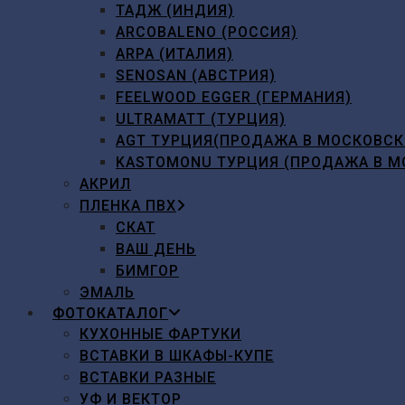
ТАДЖ (ИНДИЯ)
ARCOBALENO (РОССИЯ)
ARPA (ИТАЛИЯ)
SENOSAN (АВСТРИЯ)
FEELWOOD EGGER (ГЕРМАНИЯ)
ULTRAMATT (ТУРЦИЯ)
AGT ТУРЦИЯ(ПРОДАЖА В МОСКОВСК
KASTOMONU ТУРЦИЯ (ПРОДАЖА В М
АКРИЛ
ПЛЕНКА ПВХ
СКАТ
ВАШ ДЕНЬ
БИМГОР
ЭМАЛЬ
ФОТОКАТАЛОГ
КУХОННЫЕ ФАРТУКИ
ВСТАВКИ В ШКАФЫ-КУПЕ
ВСТАВКИ РАЗНЫЕ
УФ И ВЕКТОР