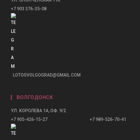
+7 903 376-35-08
LOTOSVOLGOGRAD@GMAIL.COM
ВОЛГОДОНСК
УЛ. КОРОЛЕВА 1А, ОФ. 9/2
+7 905-426-15-27 +7 989-526-70-41