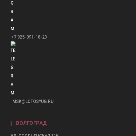
+7 925-091-18-23
MSK@LOTOSYUG.RU
ВОЛГОГРАД
УЛ. ОПОЛЧЕНСКАЯ 11К