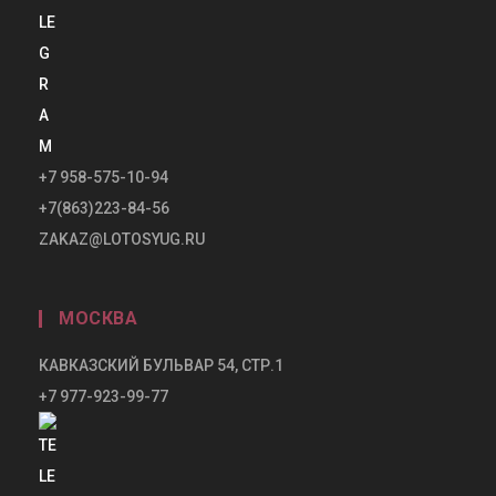
+7 958-575-10-94
+7(863)223-84-56
ZAKAZ@LOTOSYUG.RU
МОСКВА
КАВКАЗСКИЙ БУЛЬВАР 54, СТР.1
+7 977-923-99-77