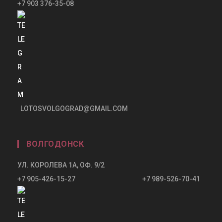
+7 903 376-35-08
LOTOSVOLGOGRAD@GMAIL.COM
ВОЛГОДОНСК
УЛ. КОРОЛЕВА 1А, ОФ. 9/2
+7 905-426-15-27 +7 989-526-70-41