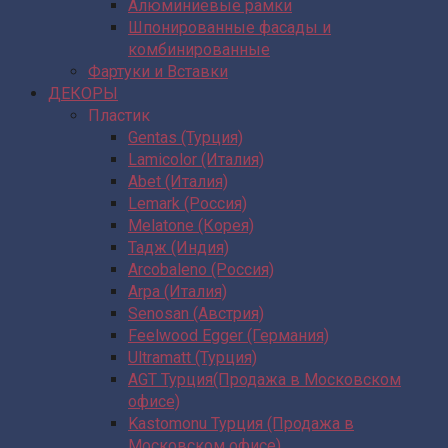
Алюминиевые рамки
Шпонированные фасады и
комбинированные
Фартуки и Вставки
ДЕКОРЫ
Пластик
Gentas (Турция)
Lamicolor (Италия)
Abet (Италия)
Lemark (Россия)
Melatone (Корея)
Тадж (Индия)
Arcobaleno (Россия)
Arpa (Италия)
Senosan (Австрия)
Feelwood Egger (Германия)
Ultramatt (Турция)
AGT Турция(Продажа в Московском
офисе)
Kastomonu Турция (Продажа в
Московском офисе)