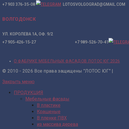
+7 903 376-35-08
LOTOSVOLGOGRAD@GMAIL.COM
ВОЛГОДОНСК
УЛ. КОРОЛЕВА 1А, ОФ. 9/2
+7 905-426-15-27 +7 989-526-70-41
О ФАБРИКЕ МЕБЕЛЬНЫХ ФАСАДОВ ЛОТОС ЮГ 2026
© 2010 - 2026 Все права защищены "ЛОТОС ЮГ" |
Закрыть меню
ПРОДУКЦИЯ
Мебельные фасады
В пластике
Крашеные
В пленке ПВХ
из массива дерева