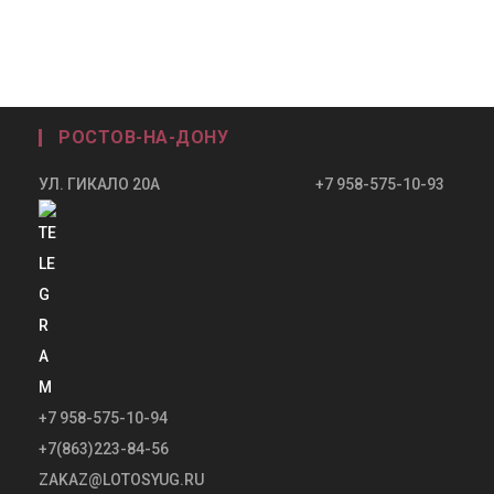
РОСТОВ-НА-ДОНУ
УЛ. ГИКАЛО 20А +7 958-575-10-93
+7 958-575-10-94
+7(863)223-84-56
ZAKAZ@LOTOSYUG.RU