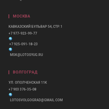
МОСКВА
КАВКАЗСКИЙ БУЛЬВАР 54, СТР.1
+7 977-923-99-77
+7 925-091-18-23
MSK@LOTOSYUG.RU
ВОЛГОГРАД
УЛ. ОПОЛЧЕНСКАЯ 11К
+7 903 376-35-08
LOTOSVOLGOGRAD@GMAIL.COM