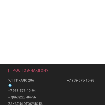
РОСТОВ-НА-ДОНУ
УЛ. ГИКАЛО 20А +7 958-575-10-93
+7 958-575-10-94
+7(863)223-84-56
ZAKAZ@LOTOSYUG.RU