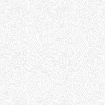
149
150