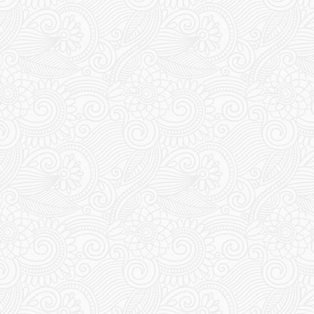
200
202