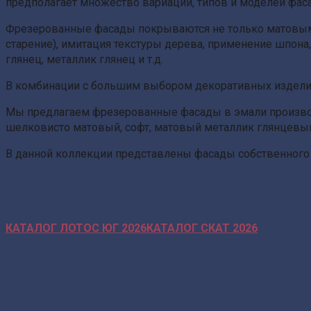
предполагает множество вариаций, типов и моделей фасадо
Фрезерованные фасады покрываются не только матовым 
старение), имитация текстуры дерева, применение шпона,
глянец, металлик глянец и т.д.
В комбинации с большим выбором декоративных изделий (
Мы предлагаем фрезерованные фасады в эмали производ
шелковисто матовый, софт, матовый металлик глянцевый
В данной коллекции представлены фасады собственного
КАТАЛОГ ЛОТОС ЮГ 2026
КАТАЛОГ СКАТ
2026