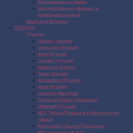
Алюминиевые рамки
Шпонированные фасады и
комбинированные
Фартуки и Вставки
ДЕКОРЫ
Пластик
Gentas (Турция)
Lamicolor (Италия)
Abet (Италия)
Lemark (Россия)
Melatone (Корея)
Тадж (Индия)
Arcobaleno (Россия)
Arpa (Италия)
Senosan (Австрия)
Feelwood Egger (Германия)
Ultramatt (Турция)
AGT Турция(Продажа в Московском
офисе)
Kastomonu Турция (Продажа в
Московском офисе)