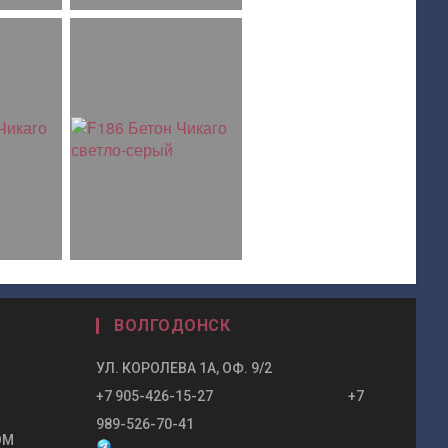
ВОЛГОДОНСК
УЛ. КОРОЛЕВА 1А, ОФ. 9/2
+7 905-426-15-27 +7
989-526-70-41
OM