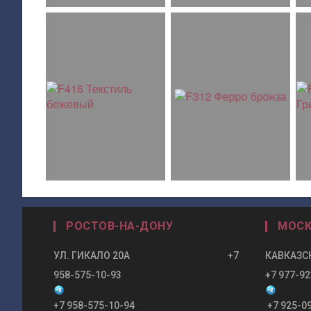
РОСТОВ-НА-ДОНУ
МОСК
УЛ. ГИКАЛО 20А +7
КАВКАЗСК
958-575-10-93
+7 977-92
+7 958-575-10-94
+7 925-0