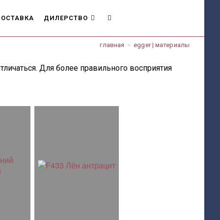
ОСТАВКА
ДИЛЕРСТВО
ПЕРЕКЛЮЧИТЬ
главная
>
egger | материалы
ПОИСК
тличаться. Для более правильного восприятия
ПО
ВЕБ-
САЙТУ