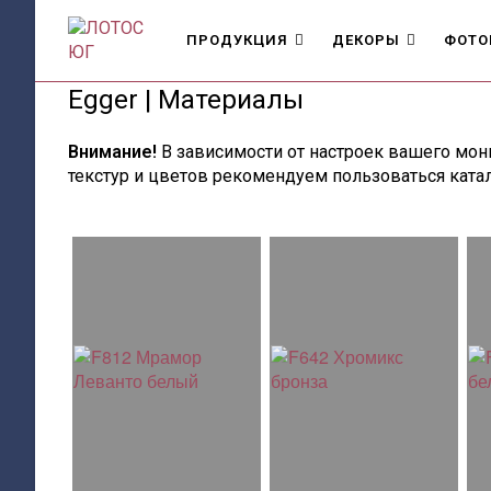
Перейти
к
ПРОДУКЦИЯ
ДЕКОРЫ
ФОТО
содержимому
Egger | Материалы
Внимание!
В зависимости от настроек вашего мони
текстур и цветов рекомендуем пользоваться катал