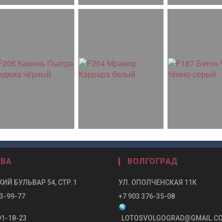
ВА
ВОЛГОГРАД
ИЙ БУЛЬВАР 54, СТР.1
УЛ. ОПОЛЧЕНСКАЯ 11К
3-99-77
+7 903 376-35-08
91-18-23
LOTOSVOLGOGRAD@GMAIL.C