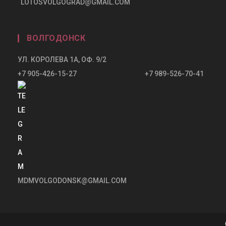
LOTOSVOLGOGRAD@GMAIL.COM
ВОЛГОДОНСК
УЛ. КОРОЛЕВА 1А, ОФ. 9/2
+7 905-426-15-27 +7 989-526-70-41
MDMVOLGODONSK@GMAIL.COM