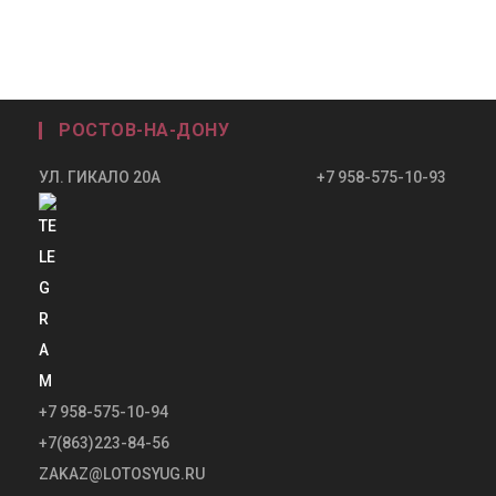
РОСТОВ-НА-ДОНУ
УЛ. ГИКАЛО 20А +7 958-575-10-93
+7 958-575-10-94
+7(863)223-84-56
ZAKAZ@LOTOSYUG.RU