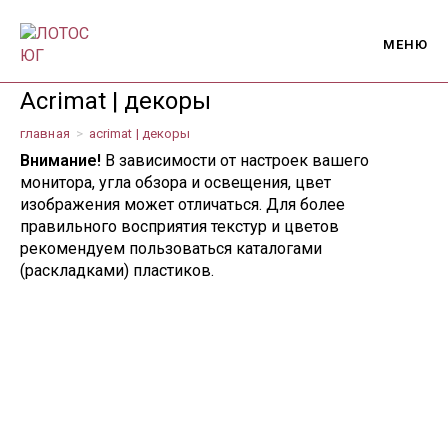
Перейти
к
МЕНЮ
содержимому
Acrimat | декоры
главная
>
acrimat | декоры
Внимание!
В зависимости от настроек вашего
монитора, угла обзора и освещения, цвет
изображения может отличаться. Для более
правильного восприятия текстур и цветов
рекомендуем пользоваться каталогами
(раскладками) пластиков.