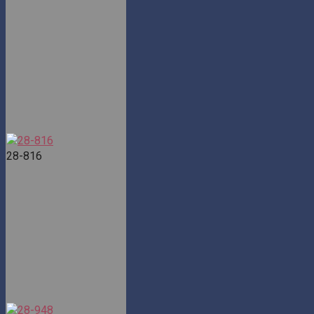
28-816