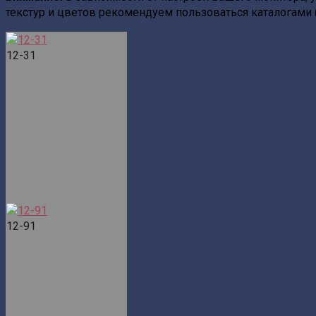
текстур и цветов рекомендуем пользоваться каталогами 
12-31
12-91