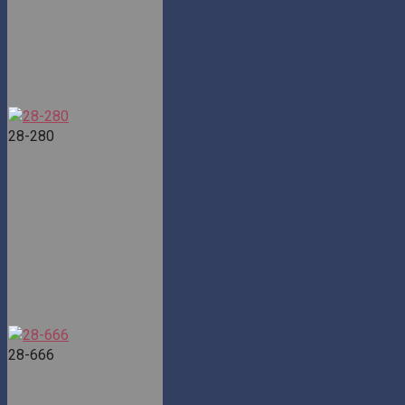
28-280
28-666