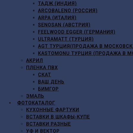
ТАДЖ (ИНДИЯ)
ARCOBALENO (РОССИЯ)
ARPA (ИТАЛИЯ)
SENOSAN (АВСТРИЯ)
FEELWOOD EGGER (ГЕРМАНИЯ)
ULTRAMATT (ТУРЦИЯ)
AGT ТУРЦИЯ(ПРОДАЖА В МОСКОВСК
KASTOMONU ТУРЦИЯ (ПРОДАЖА В М
АКРИЛ
ПЛЕНКА ПВХ
СКАТ
ВАШ ДЕНЬ
БИМГОР
ЭМАЛЬ
ФОТОКАТАЛОГ
КУХОННЫЕ ФАРТУКИ
ВСТАВКИ В ШКАФЫ-КУПЕ
ВСТАВКИ РАЗНЫЕ
УФ И ВЕКТОР