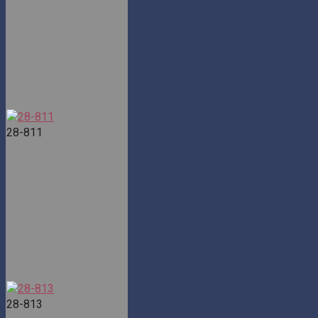
28-811
28-813