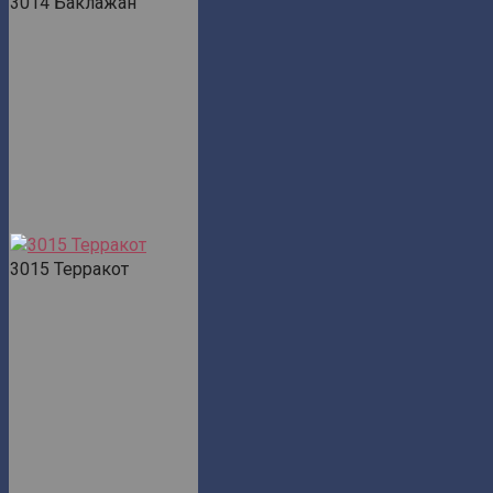
3014 Баклажан
3015 Терракот