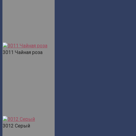
3011 Чайная роза
3012 Серый