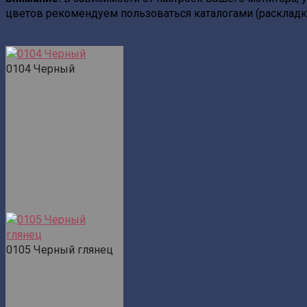
цветов рекомендуем пользоваться каталогами (раскладк
0104 Черный
0105 Черный глянец