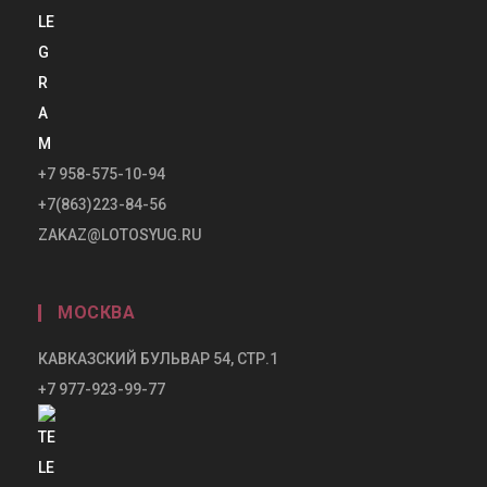
+7 958-575-10-94
+7(863)223-84-56
ZAKAZ@LOTOSYUG.RU
МОСКВА
КАВКАЗСКИЙ БУЛЬВАР 54, СТР.1
+7 977-923-99-77