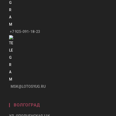
+7 925-091-18-23
MSK@LOTOSYUG.RU
ВОЛГОГРАД
УЛ. ОПОЛЧЕНСКАЯ 11К