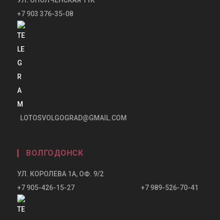
+7 903 376-35-08
LOTOSVOLGOGRAD@GMAIL.COM
ВОЛГОДОНСК
УЛ. КОРОЛЕВА 1А, ОФ. 9/2
+7 905-426-15-27 +7 989-526-70-41