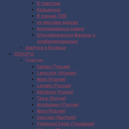
В пластике
Крашеные
В пленке ПВХ
из массива дерева
Алюминиевые рамки
Шпонированные фасады и
комбинированные
Фартуки и Вставки
ДЕКОРЫ
Пластик
Gentas (Турция)
Lamicolor (Италия)
Abet (Италия)
Lemark (Россия)
Melatone (Корея)
Тадж (Индия)
Arcobaleno (Россия)
Arpa (Италия)
Senosan (Австрия)
Feelwood Egger (Германия)