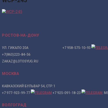
WCP-245
РОСТОВ-НА-ДОНУ
УЛ. ГИКАЛО 20А +7 958-575-10-93
+7(863)223-84-56
ZAKAZ@LOTOSYUG.RU
МОСКВА
КАВКАЗСКИЙ БУЛЬВАР 54, СТР.1
+7 977-923-99-77
+7 925-091-18-23
MS
ВОЛГОГРАД