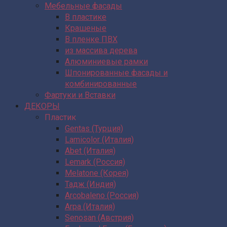
Мебельные фасады
В пластике
Крашеные
В пленке ПВХ
из массива дерева
Алюминиевые рамки
Шпонированные фасады и
комбинированные
Фартуки и Вставки
ДЕКОРЫ
Пластик
Gentas (Турция)
Lamicolor (Италия)
Abet (Италия)
Lemark (Россия)
Melatone (Корея)
Тадж (Индия)
Arcobaleno (Россия)
Arpa (Италия)
Senosan (Австрия)