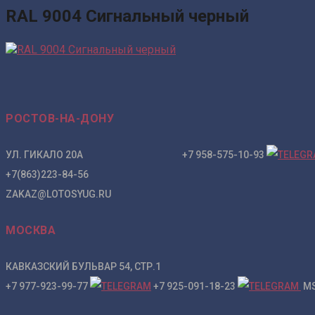
RAL 9004 Сигнальный черный
РОСТОВ-НА-ДОНУ
УЛ. ГИКАЛО 20А +7 958-575-10-93
+7(863)223-84-56
ZAKAZ@LOTOSYUG.RU
МОСКВА
КАВКАЗСКИЙ БУЛЬВАР 54, СТР.1
+7 977-923-99-77
+7 925-091-18-23
MS