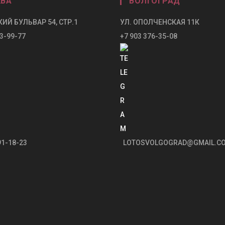
ВА
ВОЛГОГРАД
ИЙ БУЛЬВАР 54, СТР.1
УЛ. ОПОЛЧЕНСКАЯ 11К
3-99-77
+7 903 376-35-08
91-18-23
LOTOSVOLGOGRAD@GMAIL.C