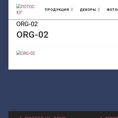
Перейти
к
ПРОДУКЦИЯ
ДЕКОРЫ
ФОТО
содержимому
ORG-02
ORG-02