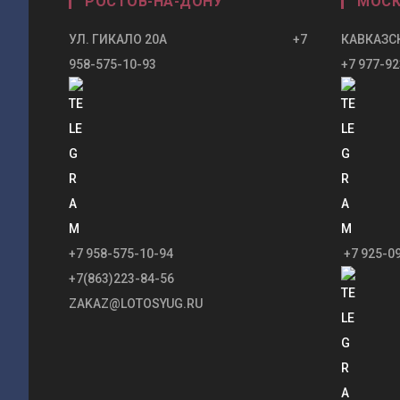
РОСТОВ-НА-ДОНУ
МОСК
УЛ. ГИКАЛО 20А +7
КАВКАЗСК
958-575-10-93
+7 977-92
+7 958-575-10-94
+7 925-0
+7(863)223-84-56
ZAKAZ@LOTOSYUG.RU