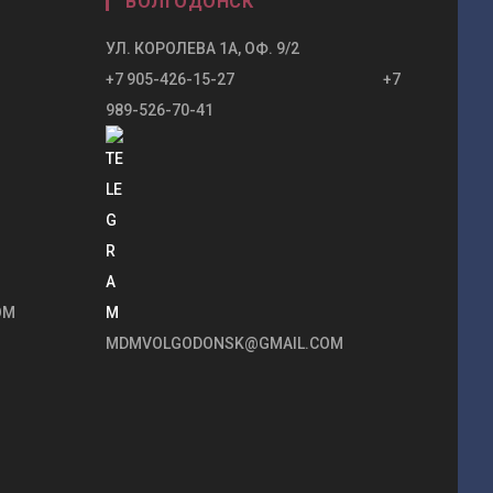
ВОЛГОДОНСК
УЛ. КОРОЛЕВА 1А, ОФ. 9/2
+7 905-426-15-27 +7
989-526-70-41
OM
MDMVOLGODONSK@GMAIL.COM