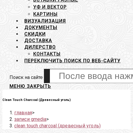
УФ И ВЕКТОР
КАРТИНЫ
ВИЗУАЛИЗАЦИЯ
ДОКУМЕНТЫ
СКИДКИ
ДОСТАВКА
ДИЛЕРСТВО
КОНТАКТЫ
ПЕРЕКЛЮЧИТЬ ПОИСК ПО ВЕБ-САЙТУ
Поиск на сайте
МЕНЮ
ЗАКРЫТЬ
Clean Touch Charcoal (Древесный уголь)
главная
>
записи gmedia
>
clean touch charcoal (древесный уголь)