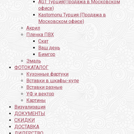
AGT Турция(Продажа в Московском
офисе)
Kastomonu Турция (Продажа в
Московском офисе)
Акрил
Пленка ПВХ
Скат
Ваш день
Бимгор
Эмаль
ФОТОКАТАЛОГ
Кухонные фартуки
Вставки в шкафы-купе
Вставки разные
УФ и вектор
Картины
Визуализация
ДОКУМЕНТЫ
СКИДКИ
ДОСТАВКА
ДИЛЕРСТВО