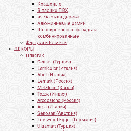
Крашеные
В пленке ПВХ
из массива дерева
Алюминиевые рамки
Шпонированные фасады и
комбинированные
Фартуки и Вставки
ДЕКОРЫ
Пластик
Gentas (Турция)
Lamicolor (Италия)
Abet (Италия)
Lemark (Россия)
Melatone (Корея)
Тадж (Индия)
Arcobaleno (Россия)
Arpa (Италия)
Senosan (Австрия)
Feelwood Egger (Германия)
Ultramatt (Турция)