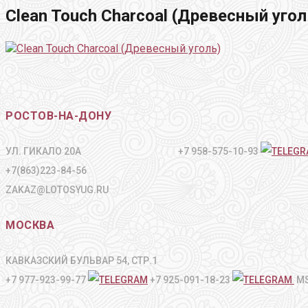
Clean Touch Charcoal (Древесный угол
РОСТОВ-НА-ДОНУ
УЛ. ГИКАЛО 20А +7 958-575-10-93
+7(863)223-84-56
ZAKAZ@LOTOSYUG.RU
МОСКВА
КАВКАЗСКИЙ БУЛЬВАР 54, СТР.1
+7 977-923-99-77
+7 925-091-18-23
MS