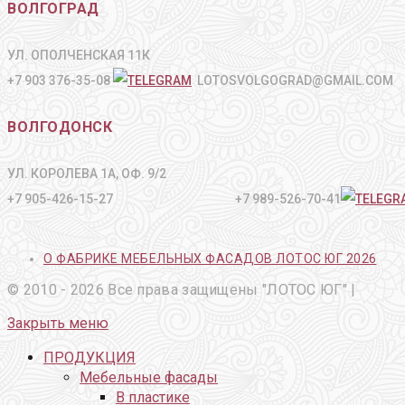
ВОЛГОГРАД
УЛ. ОПОЛЧЕНСКАЯ 11К
+7 903 376-35-08
LOTOSVOLGOGRAD@GMAIL.COM
ВОЛГОДОНСК
УЛ. КОРОЛЕВА 1А, ОФ. 9/2
+7 905-426-15-27 +7 989-526-70-41
О ФАБРИКЕ МЕБЕЛЬНЫХ ФАСАДОВ ЛОТОС ЮГ 2026
© 2010 - 2026 Все права защищены "ЛОТОС ЮГ" |
Закрыть меню
ПРОДУКЦИЯ
Мебельные фасады
В пластике