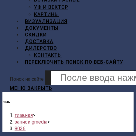
УФ И ВЕКТОР
КАРТИНЫ
ВИЗУАЛИЗАЦИЯ
ДОКУМЕНТЫ
СКИДКИ
ДОСТАВКА
ДИЛЕРСТВО
КОНТАКТЫ
ПЕРЕКЛЮЧИТЬ ПОИСК ПО ВЕБ-САЙТУ
Поиск на сайте
МЕНЮ
ЗАКРЫТЬ
8036
главная
>
записи gmedia
>
8036