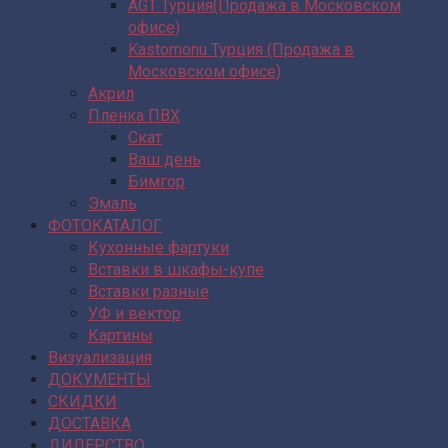
AGT Турция(Продажа в Московском
офисе)
Kastomonu Турция (Продажа в
Московском офисе)
Акрил
Пленка ПВХ
Скат
Ваш день
Бимгор
Эмаль
ФОТОКАТАЛОГ
Кухонные фартуки
Вставки в шкафы-купе
Вставки разные
УФ и вектор
Картины
Визуализация
ДОКУМЕНТЫ
СКИДКИ
ДОСТАВКА
ДИЛЕРСТВО