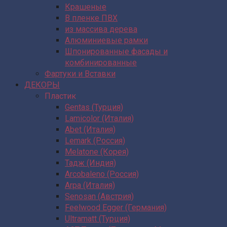
Крашеные
В пленке ПВХ
из массива дерева
Алюминиевые рамки
Шпонированные фасады и
комбинированные
Фартуки и Вставки
ДЕКОРЫ
Пластик
Gentas (Турция)
Lamicolor (Италия)
Abet (Италия)
Lemark (Россия)
Melatone (Корея)
Тадж (Индия)
Arcobaleno (Россия)
Arpa (Италия)
Senosan (Австрия)
Feelwood Egger (Германия)
Ultramatt (Турция)