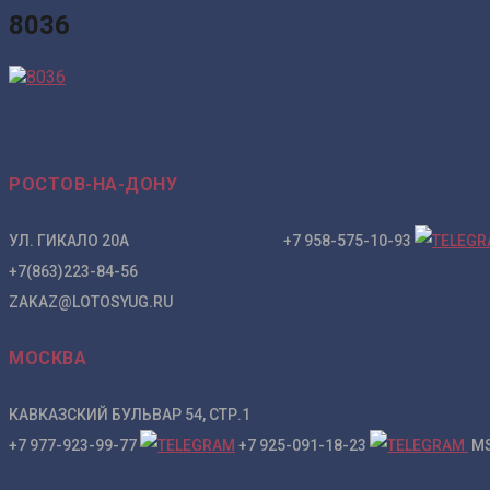
8036
РОСТОВ-НА-ДОНУ
УЛ. ГИКАЛО 20А +7 958-575-10-93
+7(863)223-84-56
ZAKAZ@LOTOSYUG.RU
МОСКВА
КАВКАЗСКИЙ БУЛЬВАР 54, СТР.1
+7 977-923-99-77
+7 925-091-18-23
MS