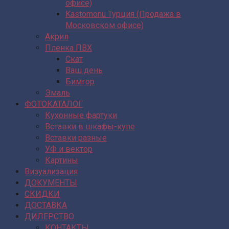
офисе)
Kastomonu Турция (Продажа в
Московском офисе)
Акрил
Пленка ПВХ
Скат
Ваш день
Бимгор
Эмаль
ФОТОКАТАЛОГ
Кухонные фартуки
Вставки в шкафы-купе
Вставки разные
УФ и вектор
Картины
Визуализация
ДОКУМЕНТЫ
СКИДКИ
ДОСТАВКА
ДИЛЕРСТВО
КОНТАКТЫ