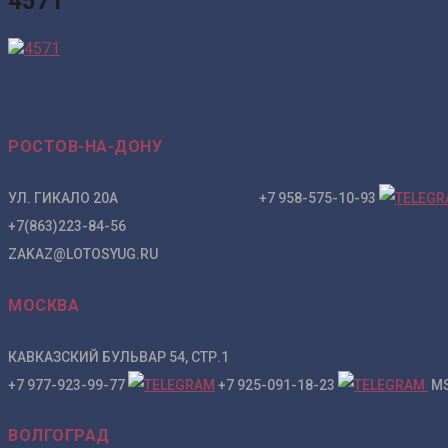
4571
РОСТОВ-НА-ДОНУ
УЛ. ГИКАЛО 20А +7 958-575-10-93
+7(863)223-84-56
ZAKAZ@LOTOSYUG.RU
МОСКВА
КАВКАЗСКИЙ БУЛЬВАР 54, СТР.1
+7 977-923-99-77
+7 925-091-18-23
MS
ВОЛГОГРАД