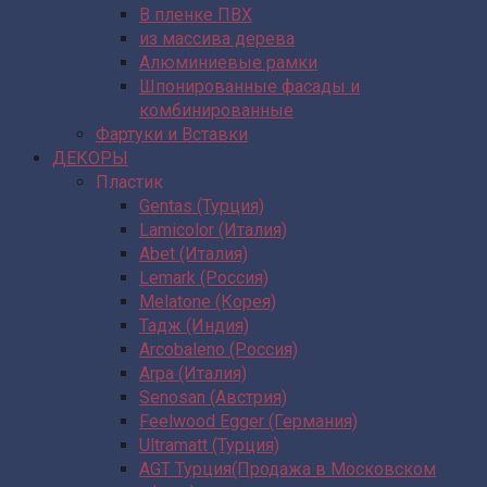
В пленке ПВХ
из массива дерева
Алюминиевые рамки
Шпонированные фасады и
комбинированные
Фартуки и Вставки
ДЕКОРЫ
Пластик
Gentas (Турция)
Lamicolor (Италия)
Abet (Италия)
Lemark (Россия)
Melatone (Корея)
Тадж (Индия)
Arcobaleno (Россия)
Arpa (Италия)
Senosan (Австрия)
Feelwood Egger (Германия)
Ultramatt (Турция)
AGT Турция(Продажа в Московском