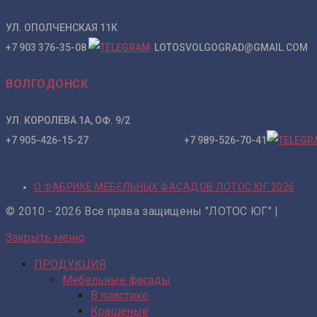
УЛ. ОПОЛЧЕНСКАЯ 11К
+7 903 376-35-08
LOTOSVOLGOGRAD@GMAIL.COM
ВОЛГОДОНСК
УЛ. КОРОЛЕВА 1А, ОФ. 9/2
+7 905-426-15-27 +7 989-526-70-41
О ФАБРИКЕ МЕБЕЛЬНЫХ ФАСАДОВ ЛОТОС ЮГ 2026
© 2010 - 2026 Все права защищены "ЛОТОС ЮГ" |
Закрыть меню
ПРОДУКЦИЯ
Мебельные фасады
В пластике
Крашеные