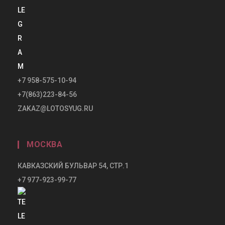
+7 958-575-10-94
+7(863)223-84-56
ZAKAZ@LOTOSYUG.RU
МОСКВА
КАВКАЗСКИЙ БУЛЬВАР 54, СТР.1
+7 977-923-99-77