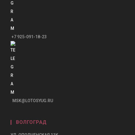
+7 925-091-18-23
MSK@LOTOSYUG.RU
ВОЛГОГРАД
УЛ. ОПОЛЧЕНСКАЯ 11К