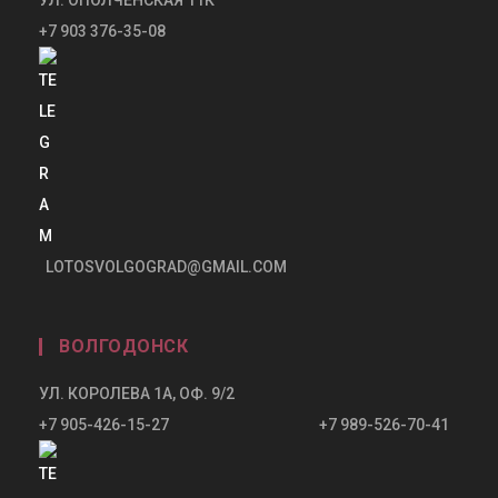
+7 903 376-35-08
LOTOSVOLGOGRAD@GMAIL.COM
ВОЛГОДОНСК
УЛ. КОРОЛЕВА 1А, ОФ. 9/2
+7 905-426-15-27 +7 989-526-70-41