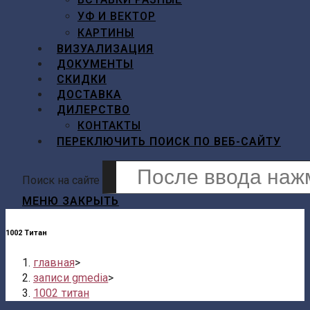
УФ И ВЕКТОР
КАРТИНЫ
ВИЗУАЛИЗАЦИЯ
ДОКУМЕНТЫ
СКИДКИ
ДОСТАВКА
ДИЛЕРСТВО
КОНТАКТЫ
ПЕРЕКЛЮЧИТЬ ПОИСК ПО ВЕБ-САЙТУ
Поиск на сайте
МЕНЮ
ЗАКРЫТЬ
1002 Титан
главная
>
записи gmedia
>
1002 титан