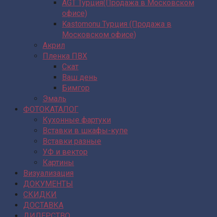
AGT Турция(Продажа в Московском
офисе)
Kastomonu Турция (Продажа в
Московском офисе)
Акрил
Пленка ПВХ
Скат
Ваш день
Бимгор
Эмаль
ФОТОКАТАЛОГ
Кухонные фартуки
Вставки в шкафы-купе
Вставки разные
УФ и вектор
Картины
Визуализация
ДОКУМЕНТЫ
СКИДКИ
ДОСТАВКА
ДИЛЕРСТВО