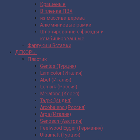
Крашеные
В пленке ПВХ
из массива дерева
Алюминиевые рамки
Шпонированные фасады и
комбинированные
Фартуки и Вставки
ДЕКОРЫ
Пластик
Gentas (Турция)
Lamicolor (Италия)
Abet (Италия)
Lemark (Россия)
Melatone (Корея)
Тадж (Индия)
Arcobaleno (Россия)
Arpa (Италия)
Senosan (Австрия)
Feelwood Egger (Германия)
Ultramatt (Турция)