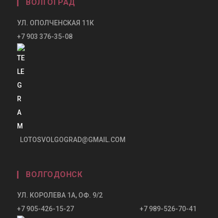
ВОЛГОГРАД
УЛ. ОПОЛЧЕНСКАЯ 11К
+7 903 376-35-08
LOTOSVOLGOGRAD@GMAIL.COM
ВОЛГОДОНСК
УЛ. КОРОЛЕВА 1А, ОФ. 9/2
+7 905-426-15-27 +7 989-526-70-41