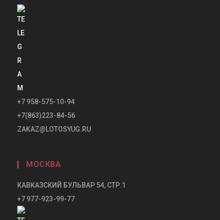
+7 958-575-10-94
+7(863)223-84-56
ZAKAZ@LOTOSYUG.RU
МОСКВА
КАВКАЗСКИЙ БУЛЬВАР 54, СТР.1
+7 977-923-99-77