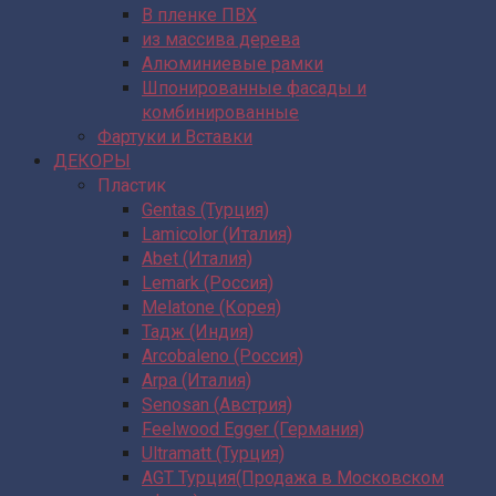
В пленке ПВХ
из массива дерева
Алюминиевые рамки
Шпонированные фасады и
комбинированные
Фартуки и Вставки
ДЕКОРЫ
Пластик
Gentas (Турция)
Lamicolor (Италия)
Abet (Италия)
Lemark (Россия)
Melatone (Корея)
Тадж (Индия)
Arcobaleno (Россия)
Arpa (Италия)
Senosan (Австрия)
Feelwood Egger (Германия)
Ultramatt (Турция)
AGT Турция(Продажа в Московском