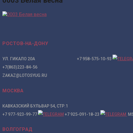
0003 Белая весна
РОСТОВ-НА-ДОНУ
УЛ. ГИКАЛО 20А +7 958-575-10-93
+7(863)223-84-56
ZAKAZ@LOTOSYUG.RU
МОСКВА
КАВКАЗСКИЙ БУЛЬВАР 54, СТР.1
+7 977-923-99-77
+7 925-091-18-23
MS
ВОЛГОГРАД