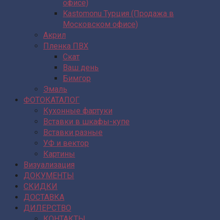
офисе)
Kastomonu Турция (Продажа в
Московском офисе)
Акрил
Пленка ПВХ
Скат
Ваш день
Бимгор
Эмаль
ФОТОКАТАЛОГ
Кухонные фартуки
Вставки в шкафы-купе
Вставки разные
УФ и вектор
Картины
Визуализация
ДОКУМЕНТЫ
СКИДКИ
ДОСТАВКА
ДИЛЕРСТВО
КОНТАКТЫ