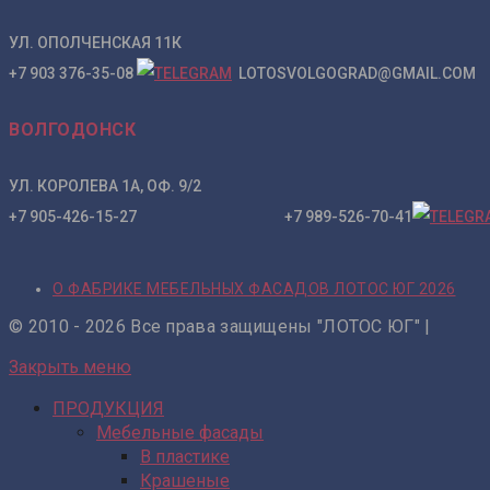
УЛ. ОПОЛЧЕНСКАЯ 11К
+7 903 376-35-08
LOTOSVOLGOGRAD@GMAIL.COM
ВОЛГОДОНСК
УЛ. КОРОЛЕВА 1А, ОФ. 9/2
+7 905-426-15-27 +7 989-526-70-41
О ФАБРИКЕ МЕБЕЛЬНЫХ ФАСАДОВ ЛОТОС ЮГ 2026
© 2010 - 2026 Все права защищены "ЛОТОС ЮГ" |
Закрыть меню
ПРОДУКЦИЯ
Мебельные фасады
В пластике
Крашеные