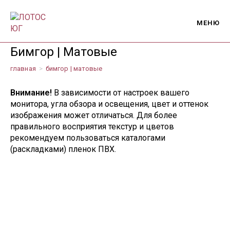
Перейти
к
МЕНЮ
содержимому
Бимгор | Матовые
главная
>
бимгор | матовые
Внимание!
В зависимости от настроек вашего
монитора, угла обзора и освещения, цвет и оттенок
изображения может отличаться. Для более
правильного восприятия текстур и цветов
рекомендуем пользоваться каталогами
(раскладками) пленок ПВХ.
198